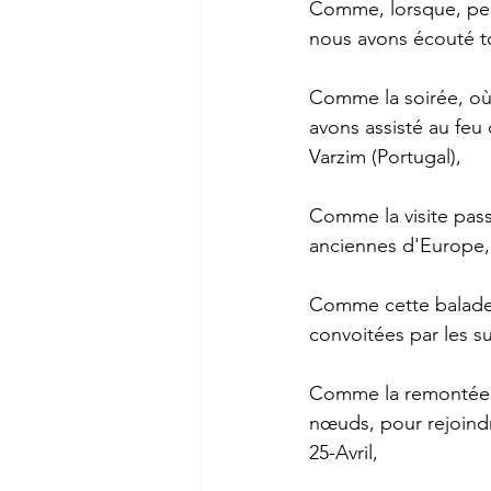
Comme, lorsque, penda
nous avons écouté tou
Comme la soirée, où,
avons assisté au feu 
Varzim (Portugal),
Comme la visite pass
anciennes d'Europe, 
Comme cette balade 
convoitées par les su
Comme la remontée d
nœuds, pour rejoind
25-Avril,  