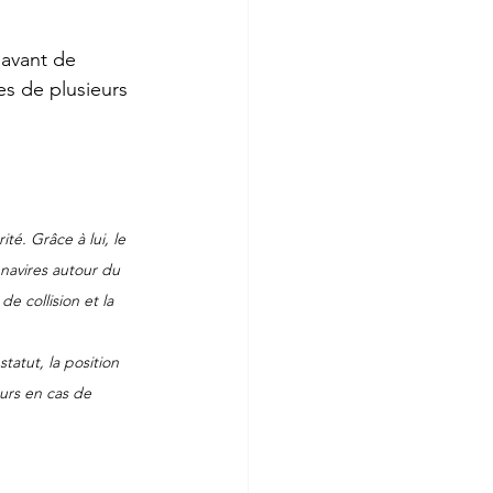
 avant de 
s de plusieurs 
é. Grâce à lui, le 
 navires autour du 
e collision et la 
tatut, la position 
ours en cas de 