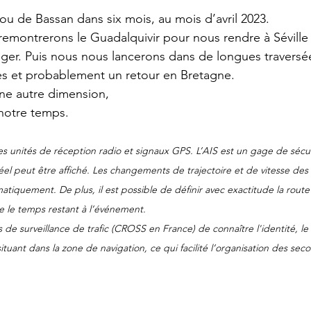
u de Bassan dans six mois, au mois d’avril 2023. 
emontrerons le Guadalquivir pour nous rendre à Séville
nger. Puis nous nous lancerons dans de longues traversée
es et probablement un retour en Bretagne.
ne autre dimension, 
notre temps.
s unités de réception radio et signaux GPS. L’AIS est un gage de sécurit
éel peut être affiché. Les changements de trajectoire et de vitesse des
tiquement. De plus, il est possible de définir avec exactitude la route d
ue le temps restant à l’événement. 
de surveillance de trafic (CROSS en France) de connaître l'identité, le s
situant dans la zone de navigation, ce qui facilité l’organisation des sec