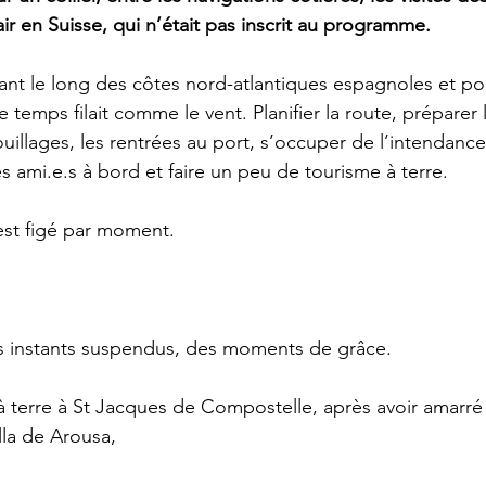
lair en Suisse, qui n’était pas inscrit au programme.
nt le long des côtes nord-atlantiques espagnoles et port
e temps filait comme le vent. Planifier la route, préparer
ouillages, les rentrées au port, s’occuper de l’intendance, 
s ami.e.s à bord et faire un peu de tourisme à terre. 
’est figé par moment. 
 instants suspendus, des moments de grâce.
terre à St Jacques de Compostelle, après avoir amarré Fou
lla de Arousa,