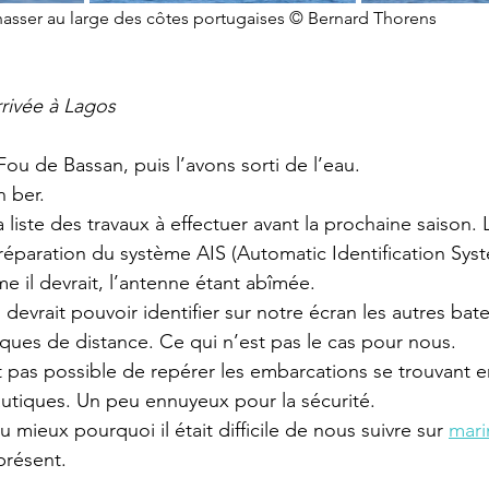
hasser au large des côtes portugaises © Bernard Thorens
rivée à Lagos
u de Bassan, puis l’avons sorti de l’eau.
n ber.
liste des travaux à effectuer avant la prochaine saison. L
 réparation du système AIS (Automatic Identification Sys
 il devrait, l’antenne étant abîmée. 
evrait pouvoir identifier sur notre écran les autres bat
iques de distance. Ce qui n’est pas le cas pour nous. 
st pas possible de repérer les embarcations se trouvant 
autiques. Un peu ennuyeux pour la sécurité.
ieux pourquoi il était difficile de nous suivre sur 
marin
présent.