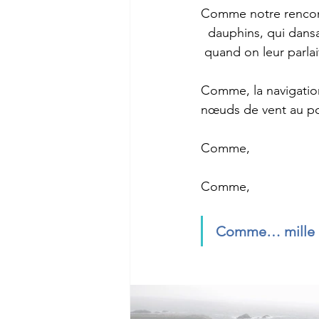
Comme notre rencontr
  dauphins, qui dansa
 quand on leur parlai
Comme, la navigation
nœuds de vent au po
Comme,
Comme,
Comme… mille au