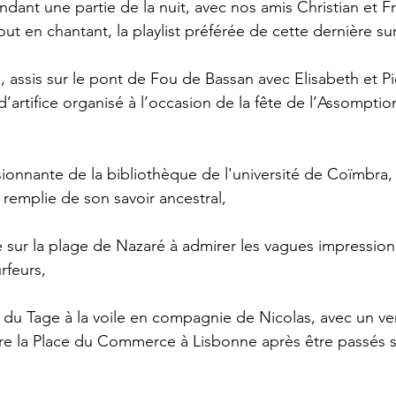
nt une partie de la nuit, avec nos amis Christian et Fran
t en chantant, la playlist préférée de cette dernière sur
 assis sur le pont de Fou de Bassan avec Elisabeth et Pi
d’artifice organisé à l’occasion de la fête de l’Assomptio
ionnante de la bibliothèque de l'université de Coïmbra,
remplie de son savoir ancestral, 
sur la plage de Nazaré à admirer les vagues impression
rfeurs,
u Tage à la voile en compagnie de Nicolas, avec un ven
re la Place du Commerce à Lisbonne après être passés s