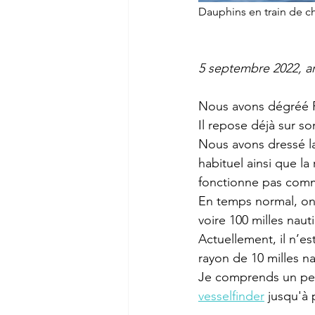
Dauphins en train de c
5 septembre 2022, ar
Nous avons dégréé Fo
Il repose déjà sur so
Nous avons dressé la 
habituel ainsi que la
fonctionne pas comme
En temps normal, on d
voire 100 milles naut
Actuellement, il n’e
rayon de 10 milles n
Je comprends un peu m
vesselfinder
 jusqu'à 