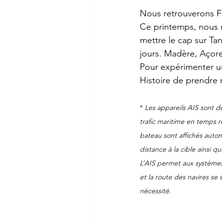
Nous retrouverons Fo
Ce printemps, nous r
mettre le cap sur Ta
jours. Madère, Açor
Pour expérimenter u
Histoire de prendre 
* 
Les appareils AIS sont de
trafic maritime en temps r
bateau sont affichés automa
distance à la cible ainsi q
L’AIS permet aux systèmes 
et la route des navires se 
nécessité.