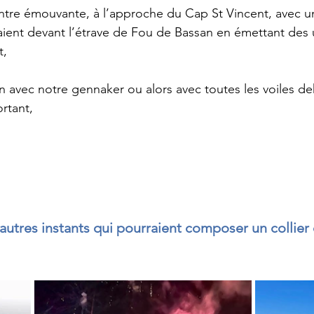
e émouvante, à l’approche du Cap St Vincent, avec un b
ient devant l’étrave de Fou de Bassan en émettant des ultr
t,
 avec notre gennaker ou alors avec toutes les voiles de
rtant, 
tres instants qui pourraient composer un collier 