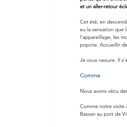
et un aller-retour éc
Cet été, en descenda
eu la sensation que l
l’appareillage, les m
popote. Accueillir de
Je vous rassure. Il s
Comme
Nous avons vécu des
Comme notre visite à 
Bassan au port de Vi