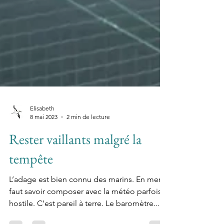
Elisabeth
8 mai 2023
2 min de lecture
Rester vaillants malgré la
tempête