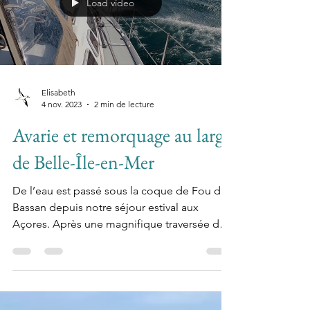
Load video
Elisabeth
4 nov. 2023
2 min de lecture
Avarie et remorquage au large
de Belle-Île-en-Mer
De l’eau est passé sous la coque de Fou de
Bassan depuis notre séjour estival aux
Açores. Après une magnifique traversée de
Terceira à la...