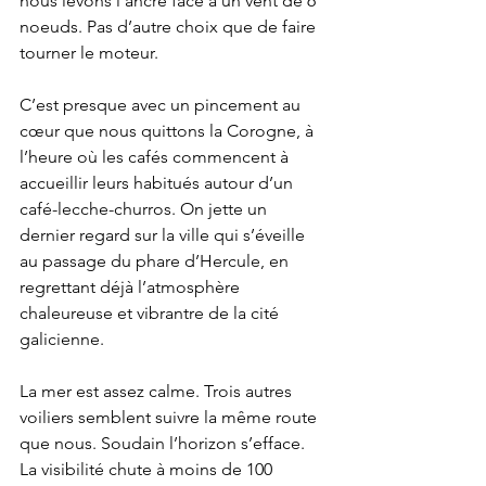
nous levons l’ancre face à un vent de 6 
noeuds. Pas d’autre choix que de faire 
tourner le moteur.
C’est presque avec un pincement au 
cœur que nous quittons la Corogne, à 
l’heure où les cafés commencent à 
accueillir leurs habitués autour d’un 
café-lecche-churros. On jette un 
dernier regard sur la ville qui s’éveille 
au passage du phare d’Hercule, en 
regrettant déjà l’atmosphère 
chaleureuse et vibrantre de la cité 
galicienne.
La mer est assez calme. Trois autres 
voiliers semblent suivre la même route 
que nous. Soudain l’horizon s’efface. 
La visibilité chute à moins de 100 