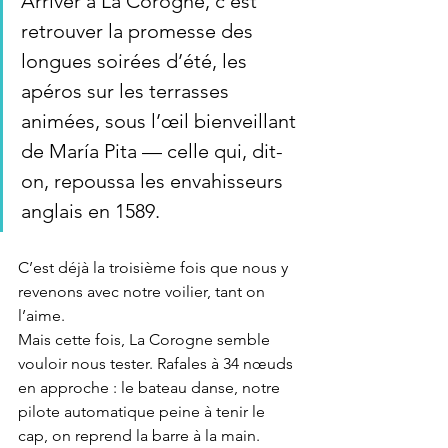
Arriver à La Corogne, c’est 
retrouver la promesse des 
longues soirées d’été, les 
apéros sur les terrasses 
animées, sous l’œil bienveillant 
de María Pita — celle qui, dit-
on, repoussa les envahisseurs 
anglais en 1589. 
C’est déjà la troisième fois que nous y 
revenons avec notre voilier, tant on 
l’aime. 
Mais cette fois, La Corogne semble 
vouloir nous tester. Rafales à 34 nœuds 
en approche : le bateau danse, notre 
pilote automatique peine à tenir le 
cap, on reprend la barre à la main. 