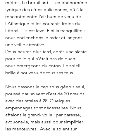
mètres. Le brouillard — ce phénomène 
typique des côtes galiciennes, dû à la 
rencontre entre l’air humide venu de 
l’Atlantique et les courants froids du 
littoral — s’est levé. Fini la tranquillité : 
nous enclenchons le radar et lançons 
une veille attentive.
Deux heures plus tard, après une sieste 
pour celle qui n’était pas de quart, 
nous émergeons du coton. Le soleil 
brille à nouveau de tous ses feux.
Nous passons le cap sous génois seul, 
poussé par un vent d’est de 20 nœuds, 
avec des rafales à 28. Quelques 
empannages sont nécessaires. Nous 
affalons la grand- voile : par paresse, 
avouons-le, mais aussi pour simplifier 
les manœuvres.  Avec le solent sur 