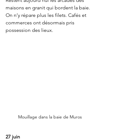
Restent aujourd’hui les arcades des 
maisons en granit qui bordent la baie. 
On n’y répare plus les filets. Cafés et 
commerces ont désormais pris 
possession des lieux.  
Mouillage dans la baie de Muros
27 juin