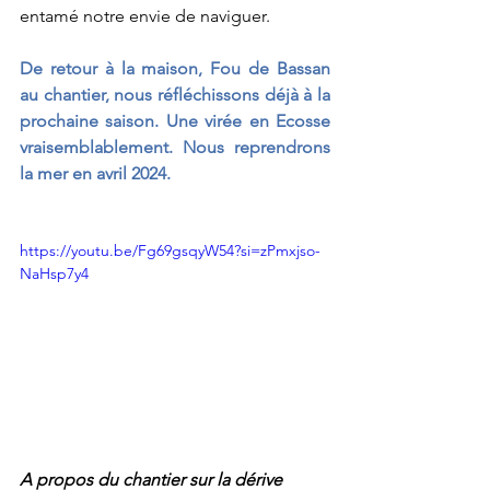
entamé notre envie de naviguer.
De retour à la maison, Fou de Bassan 
au chantier, nous réfléchissons déjà à la 
prochaine saison. Une virée en Ecosse 
vraisemblablement. Nous reprendrons 
la mer en avril 2024. 
https://youtu.be/Fg69gsqyW54?si=zPmxjso-
NaHsp7y4
A propos du chantier sur la dérive