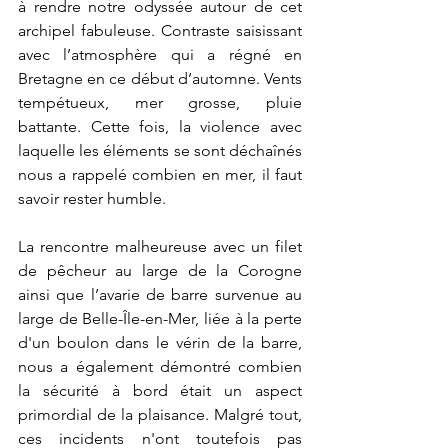
à rendre notre odyssée autour de cet 
archipel fabuleuse. Contraste saisissant 
avec l’atmosphère qui a régné en 
Bretagne en ce début d’automne. Vents 
tempétueux, mer grosse, pluie 
battante. Cette fois, la violence avec 
laquelle les éléments se sont déchaînés 
nous a rappelé combien en mer, il faut 
savoir rester humble. 
La rencontre malheureuse avec un filet 
de pêcheur au large de la Corogne 
ainsi que l’avarie de barre survenue au 
large de Belle-Île-en-Mer, liée à la perte 
d'un boulon dans le vérin de la barre, 
nous a également démontré combien 
la sécurité à bord était un aspect 
primordial de la plaisance. Malgré tout, 
ces incidents n'ont toutefois pas 