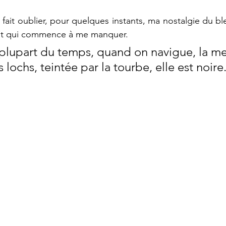
fait oublier, pour quelques instants, ma nostalgie du ble
e et qui commence à me manquer.
 plupart du temps, quand on navigue, la me
s lochs, teintée par la tourbe, elle est noire