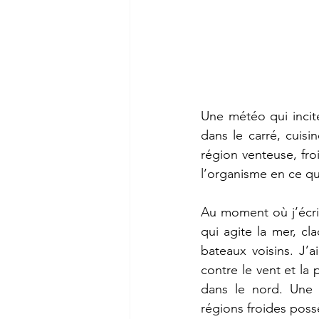
Une météo qui incite
dans le carré, cuis
région venteuse, fro
l’organisme en ce q
Au moment où j’écris 
qui agite la mer, c
bateaux voisins. J’a
contre le vent et la
dans le nord. Une o
régions froides pos