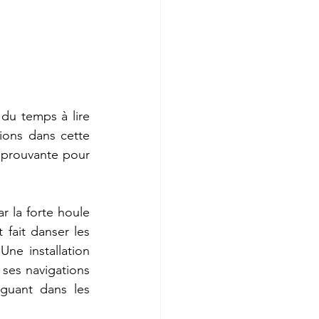
du temps à lire 
ons dans cette 
éprouvante pour 
r la forte houle 
ait danser les 
ne installation 
ses navigations 
guant dans les 