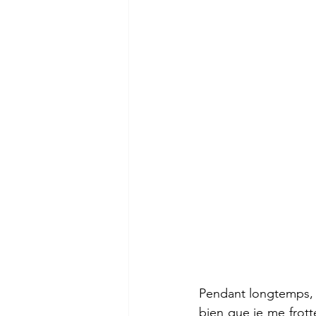
Pendant longtemps, j
bien que je me frotte