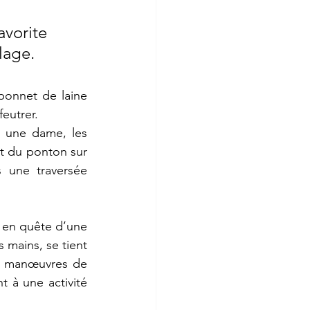
vorite 
lage. 
bonnet de laine 
feutrer.
 une dame, les 
t du ponton sur 
 une traversée 
 en quête d’une 
mains, se tient 
es manœuvres de 
 à une activité 