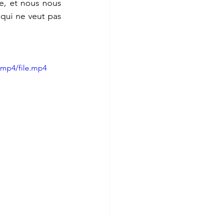
e, et nous nous 
qui ne veut pas 
/mp4/file.mp4