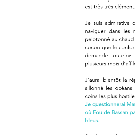
est très très clément
Je suis admirative 
naviguer dans les r
pelotonné au chaud d
cocon que le confort
demande toutefois
plusieurs mois d’affil
J’aurai bientôt la 
sillonné les océans
coins les plus hostil
Je questionnerai Ma
où Fou de Bassan pass
bleus.