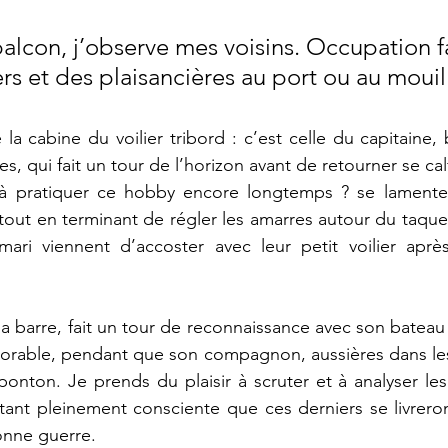
lcon, j’observe mes voisins. Occupation fa
rs et des plaisancières au port ou au mouil
a cabine du voilier tribord : c’est celle du capitaine, 
es, qui fait un tour de l’horizon avant de retourner se cal
 à pratiquer ce hobby encore longtemps ? se lamente
 tout en terminant de régler les amarres autour du taque
mari viennent d’accoster avec leur petit voilier après
a barre, fait un tour de reconnaissance avec son bateau
orable, pendant que son compagnon, aussières dans les 
 ponton. Je prends du plaisir à scruter et à analyser l
tant pleinement consciente que ces derniers se livreront
bonne guerre.