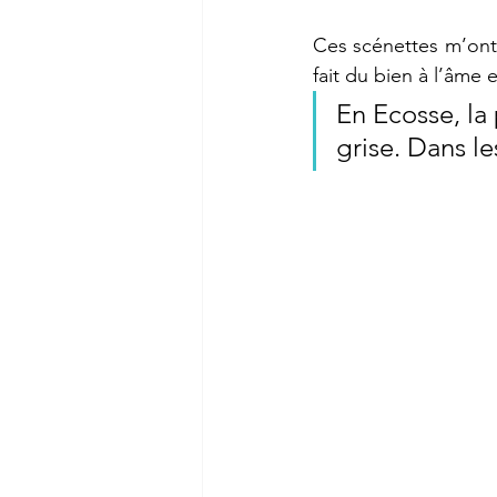
Ces scénettes m’ont 
fait du bien à l’âm
En Ecosse, la
grise. Dans le