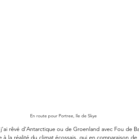
En route pour Portree, île de Skye
’ai rêvé d’Antarctique ou de Groenland avec Fou de Bas
 à la réalité du climat écossais, qui en comparaison de 