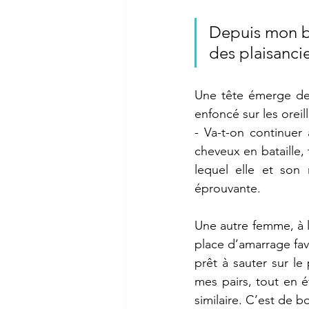
Depuis mon ba
des plaisancie
Une tête émerge de l
enfoncé sur les oreill
- Va-t-on continuer
cheveux en bataille,
lequel elle et son 
éprouvante.
Une autre femme, à l
place d’amarrage fav
prêt à sauter sur le
mes pairs, tout en é
similaire. C’est de 