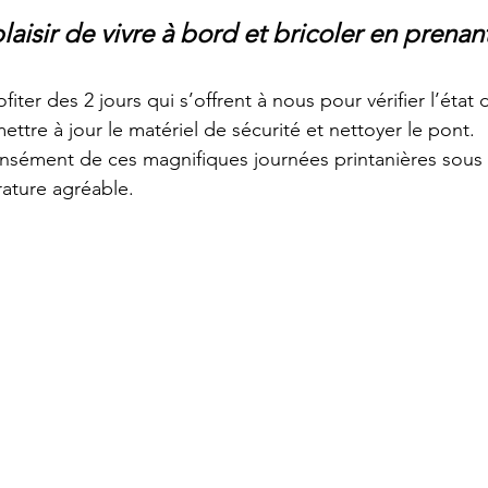
laisir de vivre à bord et bricoler en prenan
iter des 2 jours qui s’offrent à nous pour vérifier l’état
mettre à jour le matériel de sécurité et nettoyer le pont. 
tensément de ces magnifiques journées printanières sous l
ature agréable.