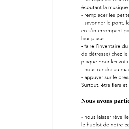
écoutant la musiqu
- remplacer les peti
- savonner le pont, l
en s’interrompant pa
leur place 
- faire l’inventaire 
de détresse) chez le
plaque pour les voitu
- nous rendre au mag
- appuyer sur le pres
Surtout, être fiers 
Nous avons parti
- nous laisser réveill
le hublot de notre c