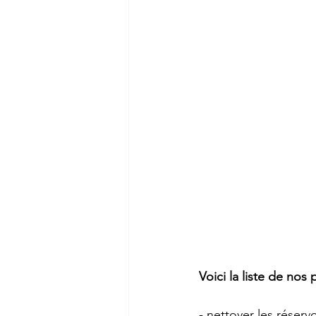
Voici la liste de nos
- nettoyer les réser