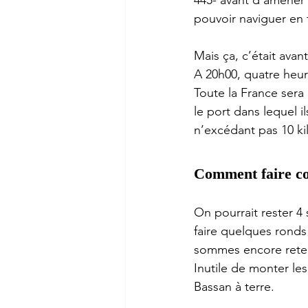
445- avant d’amener 
pouvoir naviguer en t
Mais ça, c’était av
A 20h00, quatre heur
Toute la France sera 
le port dans lequel 
n’excédant pas 10 ki
Comment faire co
On pourrait rester 4 
faire quelques ronds
sommes encore reten
Inutile de monter le
Bassan à terre.