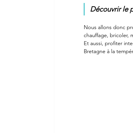
Découvrir le p
Nous allons donc prof
chauffage, bricoler, 
Et aussi, profiter in
Bretagne à la tempér