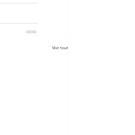
Voir tout