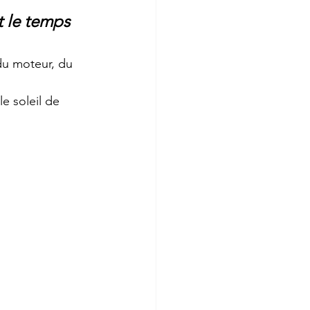
t le temps
 du moteur, du 
e soleil de 