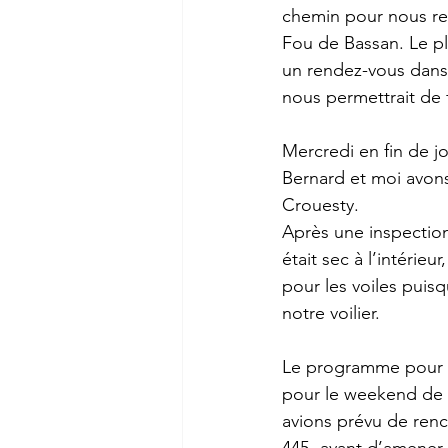
chemin pour nous ren
Fou de Bassan. Le plu
un rendez-vous dans 
nous permettrait de f
Mercredi en fin de j
Bernard et moi avons
Crouesty.
Après une inspectio
était sec à l’intérieu
pour les voiles puisq
notre voilier.
Le programme pour le
pour le weekend de P
avions prévu de renco