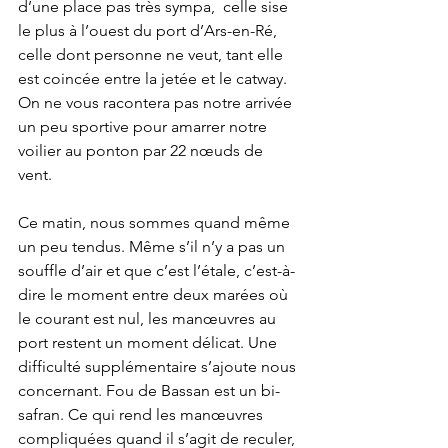
d’une place pas très sympa,  celle sise 
le plus à l’ouest du port d’Ars-en-Ré, 
celle dont personne ne veut, tant elle 
est coincée entre la jetée et le catway. 
On ne vous racontera pas notre arrivée 
un peu sportive pour amarrer notre 
voilier au ponton par 22 nœuds de 
vent. 
Ce matin, nous sommes quand même 
un peu tendus. Même s’il n’y a pas un 
souffle d’air et que c’est l’étale, c’est-à-
dire le moment entre deux marées où 
le courant est nul, les manœuvres au 
port restent un moment délicat. Une 
difficulté supplémentaire s’ajoute nous 
concernant. Fou de Bassan est un bi-
safran. Ce qui rend les manœuvres 
compliquées quand il s’agit de reculer, 