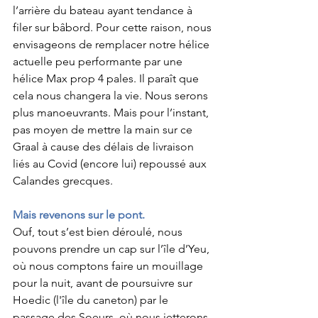
l’arrière du bateau ayant tendance à 
filer sur bâbord. Pour cette raison, nous 
envisageons de remplacer notre hélice 
actuelle peu performante par une 
hélice Max prop 4 pales. Il paraît que 
cela nous changera la vie. Nous serons 
plus manoeuvrants. Mais pour l’instant, 
pas moyen de mettre la main sur ce 
Graal à cause des délais de livraison 
liés au Covid (encore lui) repoussé aux 
Calandes grecques. 
Mais revenons sur le pont.
Ouf, tout s’est bien déroulé, nous 
pouvons prendre un cap sur l’île d’Yeu, 
où nous comptons faire un mouillage 
pour la nuit, avant de poursuivre sur 
Hoedic (l'île du caneton) par le 
passage des Soeurs, où nous jetterons 