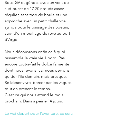
Sous GV et génois, avec un vent de 
sud-ouest de 17-20 nœuds assez 
régulier, sans trop de houle et une 
approche avec un petit challenge 
sympa pour le passage des Soeurs, 
suivi d’un mouillage de rêve au port 
d’Argol. 
Nous découvrons enfin ce à quoi 
ressemble la vraie vie à bord. Pas 
encore tout-à-fait le dolce farniente 
dont nous rêvons, car nous devrons 
quitter l’île demain, mais presque. 
Se laisser vivre, bercer par les vagues, 
tout en prenant le temps.  
C’est ce qui nous attend le mois 
prochain. Dans à peine 14 jours.
Le vrai départ pour l’aventure, ce sera 