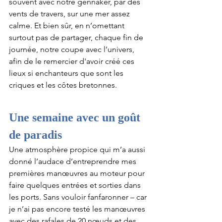
souvent avec notre gennaker, par des 
vents de travers, sur une mer assez 
calme. Et bien sûr, en n’omettant 
surtout pas de partager, chaque fin de 
journée, notre coupe avec l’univers, 
afin de le remercier d'avoir créé ces 
lieux si enchanteurs que sont les 
criques et les côtes bretonnes.
Une semaine avec un goût 
de paradis
Une atmosphère propice qui m’a aussi 
donné l’audace d’entreprendre mes 
premières manœuvres au moteur pour 
faire quelques entrées et sorties dans 
les ports. Sans vouloir fanfaronner – car 
je n’ai pas encore testé les manœuvres 
avec des rafales de 20 nœuds et des 