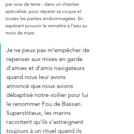
par voie de terre - dans un chantier 
spécialisé, pour réparer sa coque et 
toutes les parties endommagées. En 
espérant pouvoir le remettre à l'eau au 
mois de mars.
Je ne peux pas m’empêcher de 
repenser aux mises en garde 
d’amies et d’amis navigateurs 
quand nous leur avons 
annoncé que nous avions 
débaptisé notre voilier pour lui 
le renommer Fou de Bassan. 
Superstitieux, les marins 
racontent qu’ils s’astreignent 
toujours à un rituel quand ils 