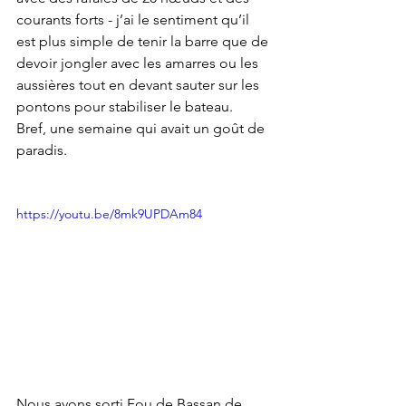
courants forts - j’ai le sentiment qu’il 
est plus simple de tenir la barre que de 
devoir jongler avec les amarres ou les 
aussières tout en devant sauter sur les 
pontons pour stabiliser le bateau. 
Bref, une semaine qui avait un goût de 
paradis.
https://youtu.be/8mk9UPDAm84
Nous avons sorti Fou de Bassan de 