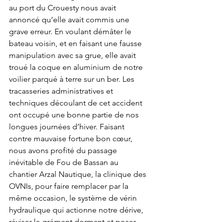
au port du Crouesty nous avait 
annoncé qu’elle avait commis une 
grave erreur. En voulant démâter le 
bateau voisin, et en faisant une fausse 
manipulation avec sa grue, elle avait 
troué la coque en aluminium de notre 
voilier parqué à terre sur un ber. Les 
tracasseries administratives et 
techniques découlant de cet accident 
ont occupé une bonne partie de nos 
longues journées d’hiver. Faisant 
contre mauvaise fortune bon cœur, 
nous avons profité du passage 
inévitable de Fou de Bassan au 
chantier Arzal Nautique, la clinique des 
OVNIs, pour faire remplacer par la 
même occasion, le système de vérin 
hydraulique qui actionne notre dérive, 
réviser le grément dormant et poser 