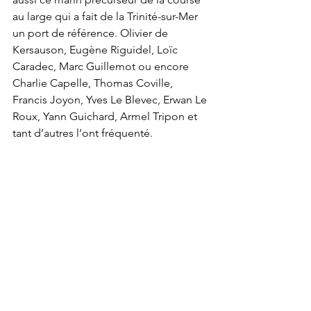
au large qui a fait de la Trinité-sur-Mer 
un port de référence. Olivier de 
Kersauson, Eugène Riguidel, Loïc 
Caradec, Marc Guillemot ou encore 
Charlie Capelle, Thomas Coville, 
Francis Joyon, Yves Le Blevec, Erwan Le 
Roux, Yann Guichard, Armel Tripon et 
tant d’autres l’ont fréquenté.