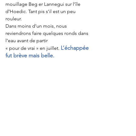
mouillage Beg er Lannegui sur l’île 
d’Hoedic. Tant pis s’il est un peu 
rouleur. 
Dans moins d’un mois, nous 
reviendrons faire quelques ronds dans 
l’eau avant de partir 
L’échappée 
« pour de vrai » en juillet. 
fut brève mais belle.
https://youtu.be/KSpI11c2P6c