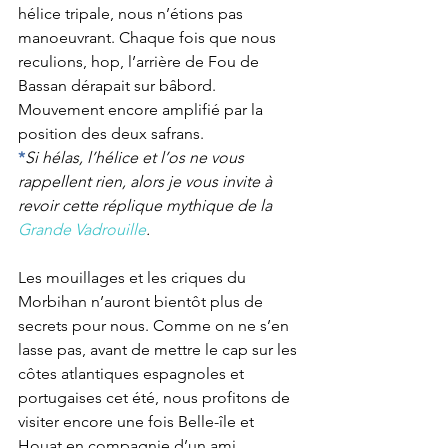
hélice tripale, nous n’étions pas 
manoeuvrant. Chaque fois que nous 
reculions, hop, l’arrière de Fou de 
Bassan dérapait sur bâbord. 
Mouvement encore amplifié par la 
position des deux safrans. 
*
Si hélas, l’hélice et l’os ne vous 
rappellent rien, alors je vous invite à 
revoir cette réplique mythique de la 
Grande Vadrouille
. 
Les mouillages et les criques du 
Morbihan n’auront bientôt plus de 
secrets pour nous. Comme on ne s’en 
lasse pas, avant de mettre le cap sur les 
côtes atlantiques espagnoles et 
portugaises cet été, nous profitons de 
visiter encore une fois Belle-île et 
Houat en compagnie d’un ami.