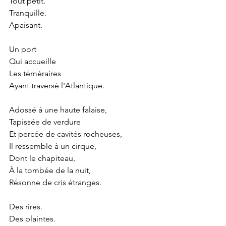
Tout petit.
Tranquille.
Apaisant.
Un port 
Qui accueille
Les téméraires 
Ayant traversé l'Atlantique.
Adossé à une haute falaise,
Tapissée de verdure 
Et percée de cavités rocheuses, 
Il ressemble à un cirque,
Dont le chapiteau,
À la tombée de la nuit, 
Résonne de cris étranges.
Des rires.
Des plaintes.